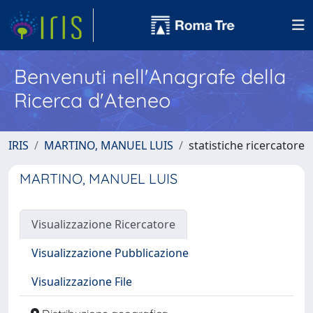
Benvenuti nell'Anagrafe della
Ricerca d'Ateneo
IRIS
MARTINO, MANUEL LUIS
statistiche ricercatore
MARTINO, MANUEL LUIS
Visualizzazione Ricercatore
Visualizzazione Pubblicazione
Visualizzazione File