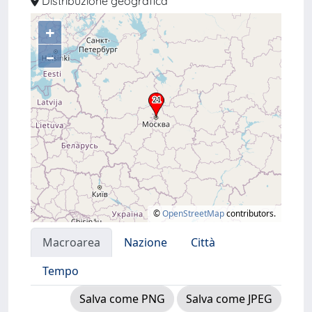
Distribuzione geografica
+
–
©
OpenStreetMap
contributors.
Macroarea
Nazione
Città
Tempo
Salva come PNG
Salva come JPEG