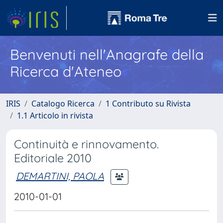
Benvenuti nell'Anagrafe della
Ricerca d'Ateneo
IRIS
Catalogo Ricerca
1 Contributo su Rivista
1.1 Articolo in rivista
Continuità e rinnovamento.
Editoriale 2010
DEMARTINI, PAOLA
2010-01-01