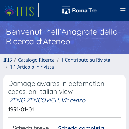
Benvenuti nell'Anagrafe della
Ricerca d'Ateneo
IRIS
Catalogo Ricerca
1 Contributo su Rivista
1.1 Articolo in rivista
Damage awards in defamation
cases: an Italian view
ZENO ZENCOVICH, Vincenzo
1991-01-01
Scheda breve
Scheda completa