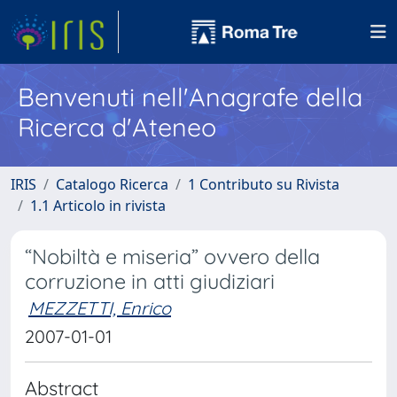
Benvenuti nell'Anagrafe della
Ricerca d'Ateneo
IRIS
Catalogo Ricerca
1 Contributo su Rivista
1.1 Articolo in rivista
“Nobiltà e miseria” ovvero della
corruzione in atti giudiziari
MEZZETTI, Enrico
2007-01-01
Abstract