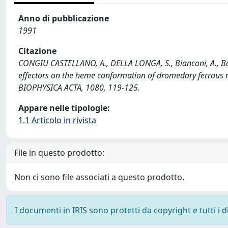
Anno di pubblicazione
1991
Citazione
CONGIU CASTELLANO, A., DELLA LONGA, S., Bianconi, A., Barteri
effectors on the heme conformation of dromedary ferrous 
BIOPHYSICA ACTA, 1080, 119-125.
Appare nelle tipologie:
1.1 Articolo in rivista
File in questo prodotto:
Non ci sono file associati a questo prodotto.
I documenti in IRIS sono protetti da copyright e tutti i di