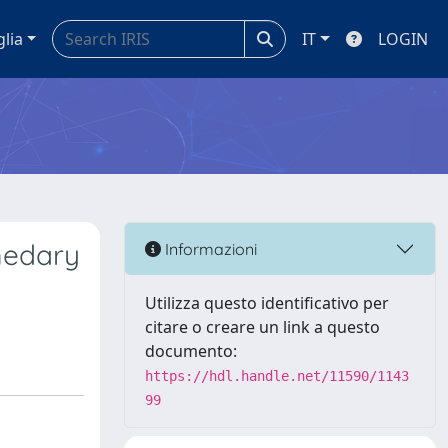
glia
IT
LOGIN
medary
Informazioni
Utilizza questo identificativo per
citare o creare un link a questo
documento:
https://hdl.handle.net/11590/1143
99