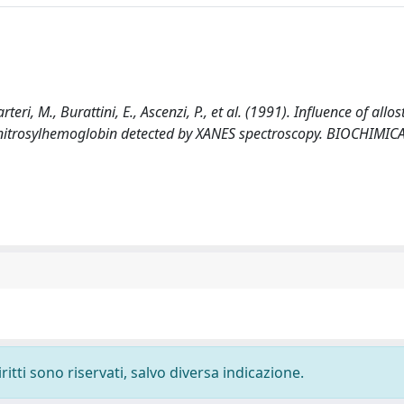
, M., Burattini, E., Ascenzi, P., et al. (1991). Influence of allos
nitrosylhemoglobin detected by XANES spectroscopy. BIOCHIMICA
ritti sono riservati, salvo diversa indicazione.