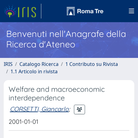
Benvenuti nell'Anagrafe della
Ricerca d'Ateneo
IRIS
Catalogo Ricerca
1 Contributo su Rivista
1.1 Articolo in rivista
Welfare and macroeconomic
interdependence
CORSETTI, Giancarlo
;
2001-01-01