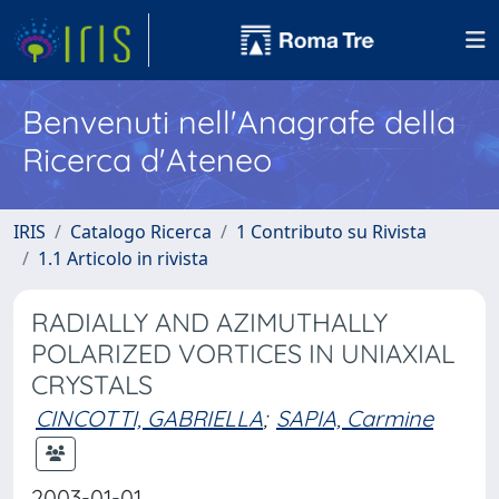
Benvenuti nell'Anagrafe della
Ricerca d'Ateneo
IRIS
Catalogo Ricerca
1 Contributo su Rivista
1.1 Articolo in rivista
RADIALLY AND AZIMUTHALLY
POLARIZED VORTICES IN UNIAXIAL
CRYSTALS
CINCOTTI, GABRIELLA
;
SAPIA, Carmine
2003-01-01