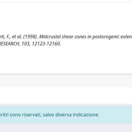
torti, F., et al. (1998). Midcrustal shear zones in postorogenic exten
RESEARCH, 103, 12123-12160.
ritti sono riservati, salvo diversa indicazione.