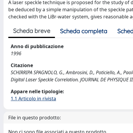
A laser speckle technique is proposed for the study of 
be deduced by a simple manipulation of the speckle pa
checked with the LiBr-water system, gives reasonable a
Scheda breve
Scheda completa
Sched
Anno di pubblicazione
1996
Citazione
SCHIRRIPA SPAGNOLO, G., Ambrosini, D., Poticiello, A., Paol
Digital Laser Speckle Correlation. JOURNAL DE PHYSIQUE I
Appare nelle tipologie:
1.1 Articolo in rivista
File in questo prodotto:
Non ci sono file associati a questo prodotto.