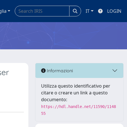
glia
IT
LOGIN
ser
Informazioni
Utilizza questo identificativo per
citare o creare un link a questo
documento:
https://hdl.handle.net/11590/1148
55