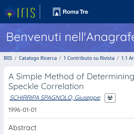
Benvenuti nell'Anagraf
IRIS
Catalogo Ricerca
1 Contributo su Rivista
1.1 Ar
A Simple Method of Determining D
Speckle Correlation
SCHIRRIPA SPAGNOLO, Giuseppe
;
1996-01-01
Abstract