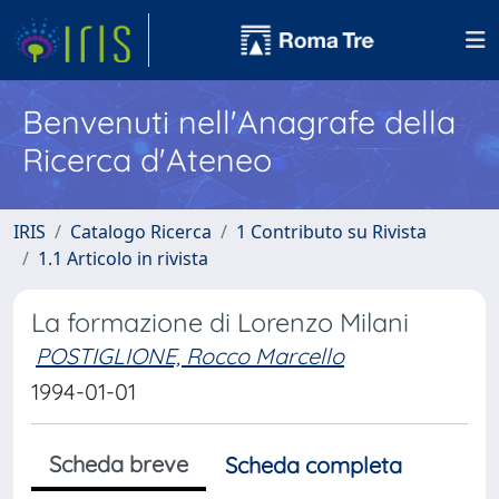
Benvenuti nell'Anagrafe della
Ricerca d'Ateneo
IRIS
Catalogo Ricerca
1 Contributo su Rivista
1.1 Articolo in rivista
La formazione di Lorenzo Milani
POSTIGLIONE, Rocco Marcello
1994-01-01
Scheda breve
Scheda completa