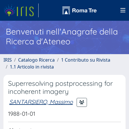
Benvenuti nell'Anagrafe della
Ricerca d'Ateneo
IRIS
Catalogo Ricerca
1 Contributo su Rivista
1.1 Articolo in rivista
Superresolving postprocessing for
incoherent imagery
SANTARSIERO, Massimo
1988-01-01