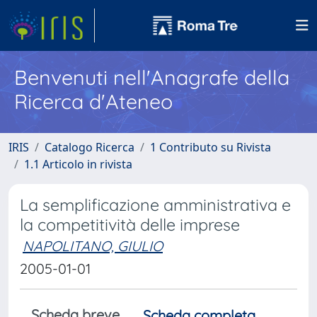
Benvenuti nell'Anagrafe della
Ricerca d'Ateneo
IRIS
Catalogo Ricerca
1 Contributo su Rivista
1.1 Articolo in rivista
La semplificazione amministrativa e
la competitività delle imprese
NAPOLITANO, GIULIO
2005-01-01
Scheda breve
Scheda completa