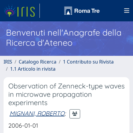
Benvenuti nell'Anagrafe della
Ricerca d'Ateneo
IRIS
Catalogo Ricerca
1 Contributo su Rivista
1.1 Articolo in rivista
Observation of Zenneck-type waves
in microwave propagation
experiments
MIGNANI, ROBERTO
;
2006-01-01