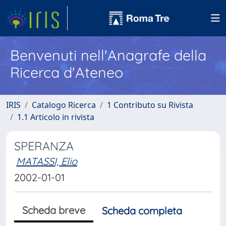
Benvenuti nell'Anagrafe della
Ricerca d'Ateneo
IRIS
Catalogo Ricerca
1 Contributo su Rivista
1.1 Articolo in rivista
SPERANZA
MATASSI, Elio
2002-01-01
Scheda breve
Scheda completa