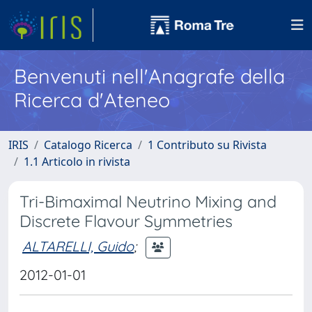
Benvenuti nell'Anagrafe della
Ricerca d'Ateneo
IRIS
Catalogo Ricerca
1 Contributo su Rivista
1.1 Articolo in rivista
Tri-Bimaximal Neutrino Mixing and
Discrete Flavour Symmetries
ALTARELLI, Guido
;
2012-01-01