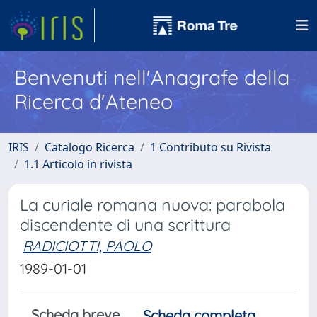
Benvenuti nell'Anagrafe della
Ricerca d'Ateneo
IRIS
Catalogo Ricerca
1 Contributo su Rivista
1.1 Articolo in rivista
La curiale romana nuova: parabola
discendente di una scrittura
RADICIOTTI, PAOLO
1989-01-01
Scheda breve
Scheda completa