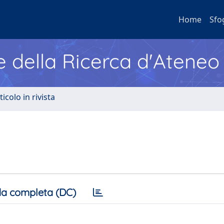
Home
Sfo
e della Ricerca d'Ateneo
ticolo in rivista
a completa (DC)