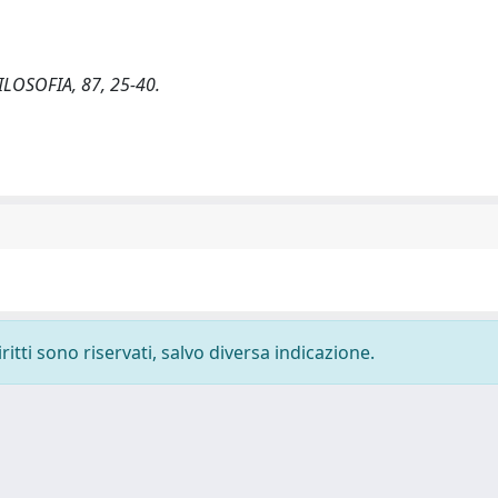
FILOSOFIA, 87, 25-40.
ritti sono riservati, salvo diversa indicazione.