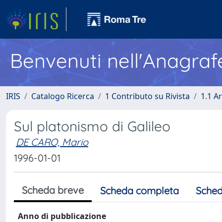
Benvenuti nell'Anagraf
IRIS
Catalogo Ricerca
1 Contributo su Rivista
1.1 Ar
Sul platonismo di Galileo
DE CARO, Mario
1996-01-01
Scheda breve
Scheda completa
Sched
Anno di pubblicazione