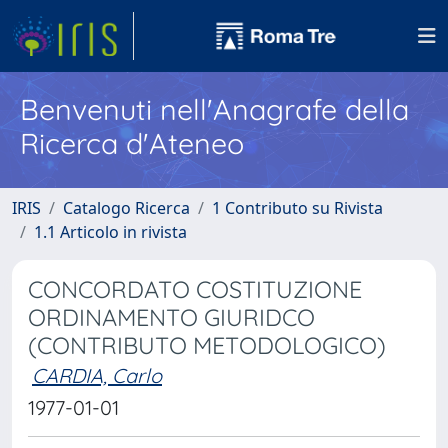
Benvenuti nell'Anagrafe della
Ricerca d'Ateneo
IRIS
Catalogo Ricerca
1 Contributo su Rivista
1.1 Articolo in rivista
CONCORDATO COSTITUZIONE
ORDINAMENTO GIURIDCO
(CONTRIBUTO METODOLOGICO)
CARDIA, Carlo
1977-01-01