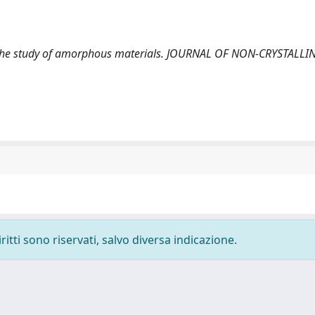
 in the study of amorphous materials. JOURNAL OF NON-CRYSTALLI
ritti sono riservati, salvo diversa indicazione.