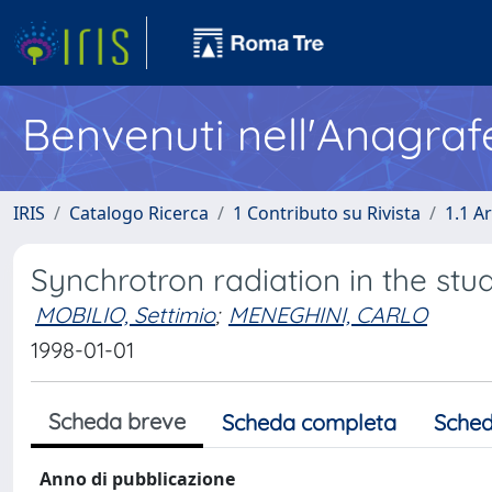
Benvenuti nell'Anagraf
IRIS
Catalogo Ricerca
1 Contributo su Rivista
1.1 Ar
Synchrotron radiation in the st
MOBILIO, Settimio
;
MENEGHINI, CARLO
1998-01-01
Scheda breve
Scheda completa
Sched
Anno di pubblicazione