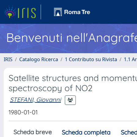
Benvenuti nell'Anagraf
IRIS
Catalogo Ricerca
1 Contributo su Rivista
1.1 Ar
Satellite structures and momentu
spectroscopy of NO2
STEFANI, Giovanni
1980-01-01
Scheda breve
Scheda completa
Sched