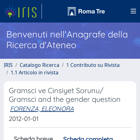
Benvenuti nell'Anagrafe della
Ricerca d'Ateneo
IRIS
Catalogo Ricerca
1 Contributo su Rivista
1.1 Articolo in rivista
Gramsci ve Cinsiyet Sorunu/
Gramsci and the gender question
FORENZA, ELEONORA
2012-01-01
Scheda breve
Scheda completa