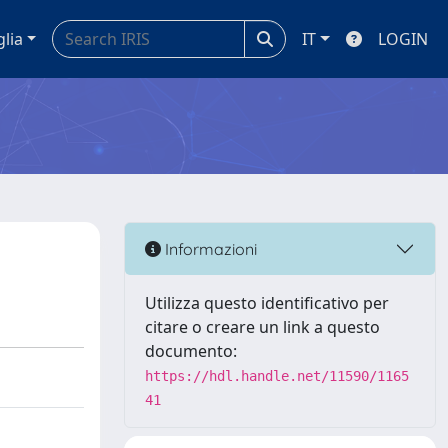
glia
IT
LOGIN
Informazioni
Utilizza questo identificativo per
citare o creare un link a questo
documento:
https://hdl.handle.net/11590/1165
41