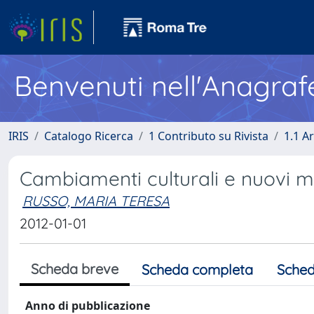
Benvenuti nell'Anagraf
IRIS
Catalogo Ricerca
1 Contributo su Rivista
1.1 Ar
Cambiamenti culturali e nuovi mo
RUSSO, MARIA TERESA
2012-01-01
Scheda breve
Scheda completa
Sched
Anno di pubblicazione