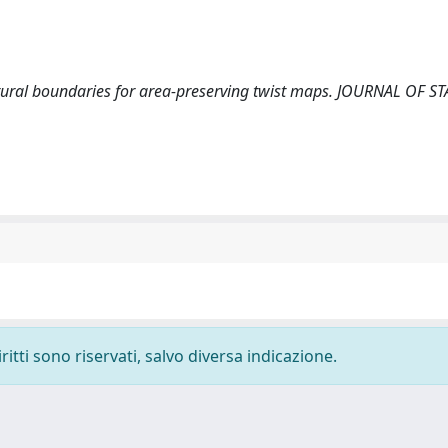
2). Natural boundaries for area-preserving twist maps. JOURNAL OF S
ritti sono riservati, salvo diversa indicazione.