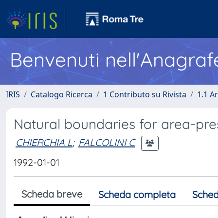
Benvenuti nell'Anagraf
IRIS
Catalogo Ricerca
1 Contributo su Rivista
1.1 Ar
Natural boundaries for area-pre
CHIERCHIA L
;
FALCOLINI C
1992-01-01
Scheda breve
Scheda completa
Sched