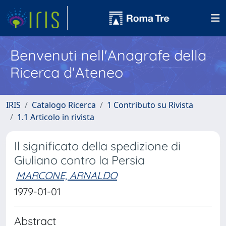
Benvenuti nell'Anagrafe della
Ricerca d'Ateneo
IRIS
Catalogo Ricerca
1 Contributo su Rivista
1.1 Articolo in rivista
Il significato della spedizione di
Giuliano contro la Persia
MARCONE, ARNALDO
1979-01-01
Abstract