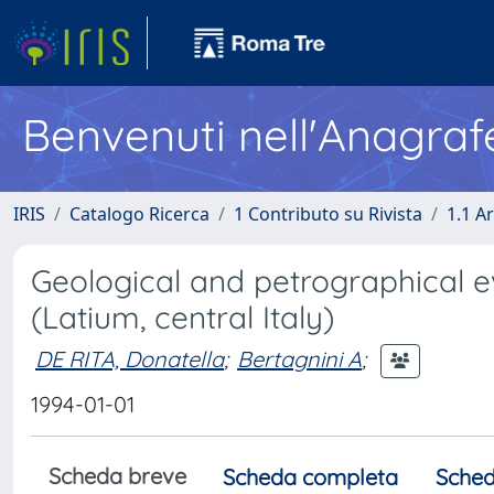
Benvenuti nell'Anagraf
IRIS
Catalogo Ricerca
1 Contributo su Rivista
1.1 Ar
Geological and petrographical ev
(Latium, central Italy)
DE RITA, Donatella
;
Bertagnini A
;
1994-01-01
Scheda breve
Scheda completa
Sched