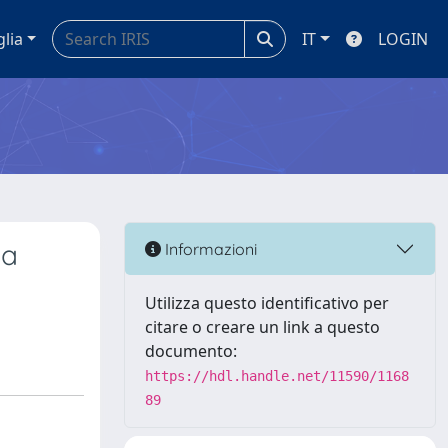
glia
IT
LOGIN
ea
Informazioni
Utilizza questo identificativo per
citare o creare un link a questo
documento:
https://hdl.handle.net/11590/1168
89