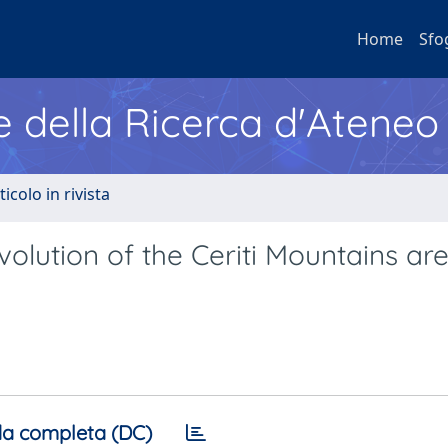
Home
Sfo
e della Ricerca d'Ateneo
ticolo in rivista
olution of the Ceriti Mountains ar
a completa (DC)