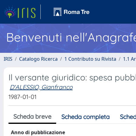
Benvenuti nell'Anagraf
IRIS
Catalogo Ricerca
1 Contributo su Rivista
1.1 Ar
Il versante giuridico: spesa pubb
D'ALESSIO, Gianfranco
1987-01-01
Scheda breve
Scheda completa
Sched
Anno di pubblicazione