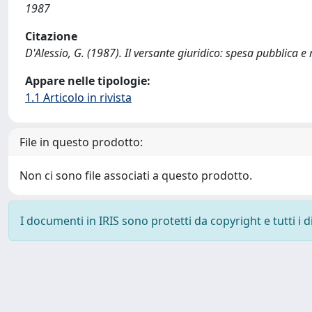
1987
Citazione
D'Alessio, G. (1987). Il versante giuridico: spesa pubblica
Appare nelle tipologie:
1.1 Articolo in rivista
File in questo prodotto:
Non ci sono file associati a questo prodotto.
I documenti in IRIS sono protetti da copyright e tutti i di