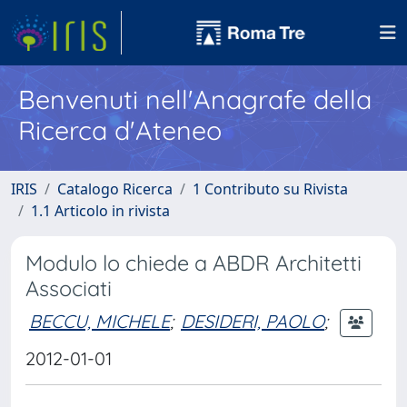
Benvenuti nell'Anagrafe della
Ricerca d'Ateneo
IRIS
Catalogo Ricerca
1 Contributo su Rivista
1.1 Articolo in rivista
Modulo lo chiede a ABDR Architetti
Associati
BECCU, MICHELE
;
DESIDERI, PAOLO
;
2012-01-01