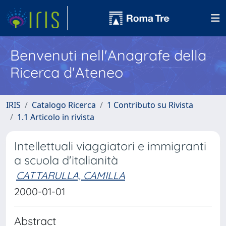
Benvenuti nell'Anagrafe della
Ricerca d'Ateneo
IRIS
Catalogo Ricerca
1 Contributo su Rivista
1.1 Articolo in rivista
Intellettuali viaggiatori e immigranti
a scuola d'italianità
CATTARULLA, CAMILLA
2000-01-01
Abstract