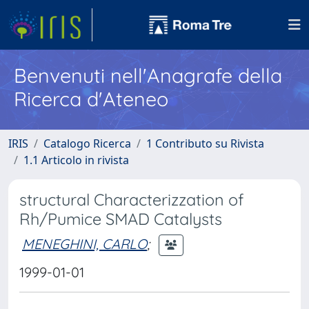
Benvenuti nell'Anagrafe della
Ricerca d'Ateneo
IRIS
Catalogo Ricerca
1 Contributo su Rivista
1.1 Articolo in rivista
structural Characterizzation of
Rh/Pumice SMAD Catalysts
MENEGHINI, CARLO
;
1999-01-01