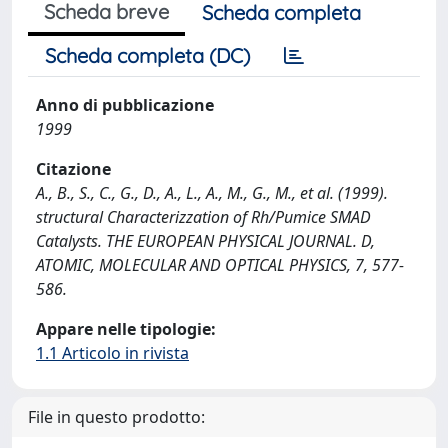
Scheda breve
Scheda completa
Scheda completa (DC)
Anno di pubblicazione
1999
Citazione
A., B., S., C., G., D., A., L., A., M., G., M., et al. (1999).
structural Characterizzation of Rh/Pumice SMAD
Catalysts. THE EUROPEAN PHYSICAL JOURNAL. D,
ATOMIC, MOLECULAR AND OPTICAL PHYSICS, 7, 577-
586.
Appare nelle tipologie:
1.1 Articolo in rivista
File in questo prodotto: