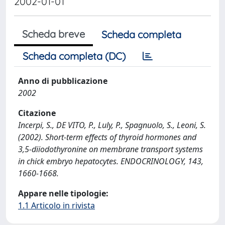
2002-01-01
Scheda breve
Scheda completa
Scheda completa (DC)
Anno di pubblicazione
2002
Citazione
Incerpi, S., DE VITO, P., Luly, P., Spagnuolo, S., Leoni, S.
(2002). Short-term effects of thyroid hormones and
3,5-diiodothyronine on membrane transport systems
in chick embryo hepatocytes. ENDOCRINOLOGY, 143,
1660-1668.
Appare nelle tipologie:
1.1 Articolo in rivista