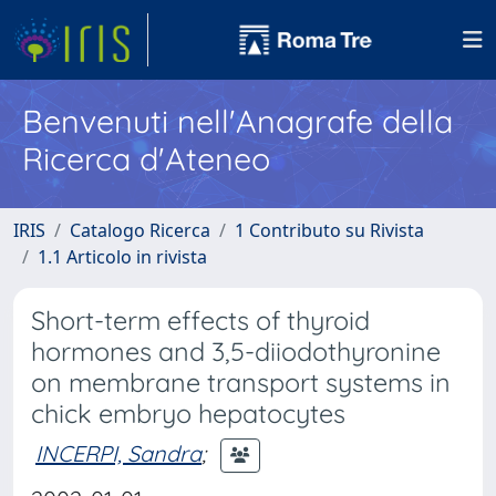
Benvenuti nell'Anagrafe della
Ricerca d'Ateneo
IRIS
Catalogo Ricerca
1 Contributo su Rivista
1.1 Articolo in rivista
Short-term effects of thyroid
hormones and 3,5-diiodothyronine
on membrane transport systems in
chick embryo hepatocytes
INCERPI, Sandra
;