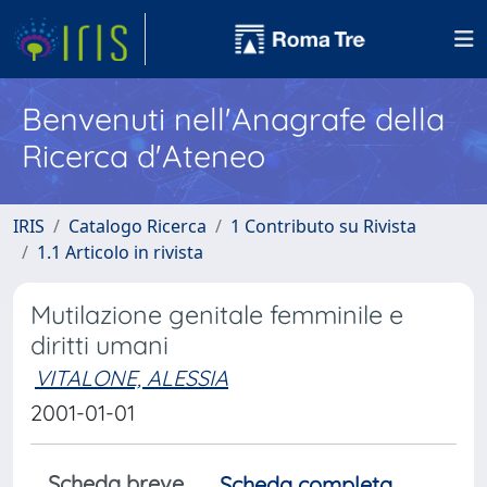
Benvenuti nell'Anagrafe della
Ricerca d'Ateneo
IRIS
Catalogo Ricerca
1 Contributo su Rivista
1.1 Articolo in rivista
Mutilazione genitale femminile e
diritti umani
VITALONE, ALESSIA
2001-01-01
Scheda breve
Scheda completa