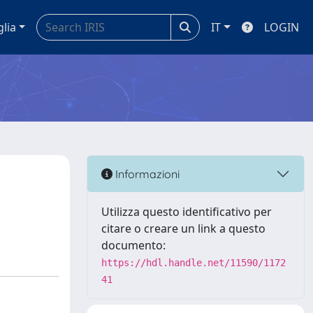
glia
IT
LOGIN
Informazioni
Utilizza questo identificativo per
citare o creare un link a questo
documento:
https://hdl.handle.net/11590/1172
41