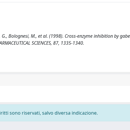
ini, G., Bolognesi, M., et al. (1998). Cross-enzyme inhibition by gab
PHARMACEUTICAL SCIENCES, 87, 1335-1340.
ritti sono riservati, salvo diversa indicazione.