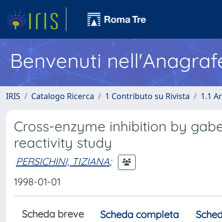
Benvenuti nell'Anagraf
IRIS
Catalogo Ricerca
1 Contributo su Rivista
1.1 Ar
Cross-enzyme inhibition by gab
reactivity study
PERSICHINI, TIZIANA
;
1998-01-01
Scheda breve
Scheda completa
Sched