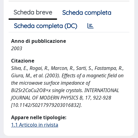
Scheda breve
Scheda completa
Scheda completa (DC)
Anno di pubblicazione
2003
Citazione
Silva, E., Rogai, R., Marcon, R., Sarti, S., Fastampa, R.,
Giura, M., et al. (2003). Effects of a magnetic field on
the microwave surface impedance of
Bi2Sr2CaCu2O8+x single crystals. INTERNATIONAL
JOURNAL OF MODERN PHYSICS B, 17, 922-928
[10.1142/S0217979203016832].
Appare nelle tipologie:
1.1 Articolo in rivista