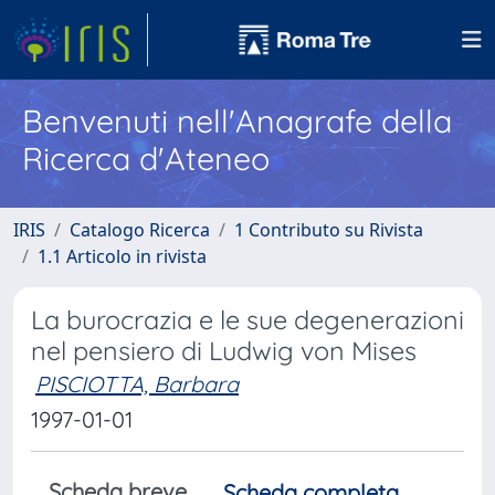
Benvenuti nell'Anagrafe della
Ricerca d'Ateneo
IRIS
Catalogo Ricerca
1 Contributo su Rivista
1.1 Articolo in rivista
La burocrazia e le sue degenerazioni
nel pensiero di Ludwig von Mises
PISCIOTTA, Barbara
1997-01-01
Scheda breve
Scheda completa