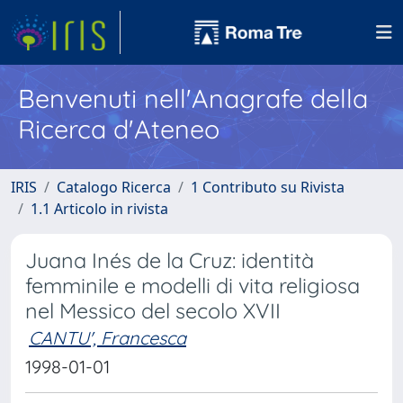
Benvenuti nell'Anagrafe della
Ricerca d'Ateneo
IRIS
Catalogo Ricerca
1 Contributo su Rivista
1.1 Articolo in rivista
Juana Inés de la Cruz: identità
femminile e modelli di vita religiosa
nel Messico del secolo XVII
CANTU', Francesca
1998-01-01