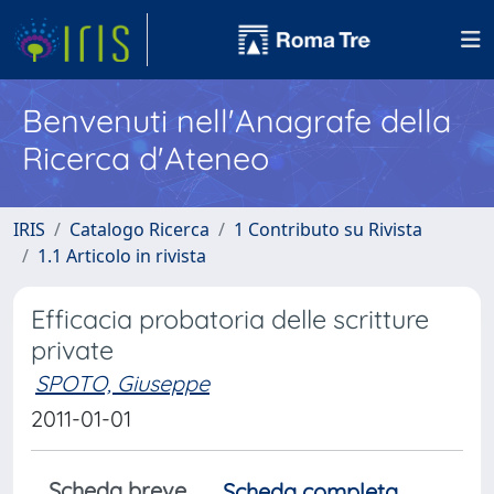
Benvenuti nell'Anagrafe della
Ricerca d'Ateneo
IRIS
Catalogo Ricerca
1 Contributo su Rivista
1.1 Articolo in rivista
Efficacia probatoria delle scritture
private
SPOTO, Giuseppe
2011-01-01
Scheda breve
Scheda completa