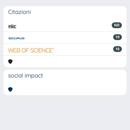
Citazioni
ND
19
16
social impact