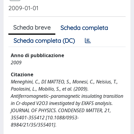
2009-01-01
Scheda breve
Scheda completa
Scheda completa (DC)
Anno di pubblicazione
2009
Citazione
Meneghini, C., DI MATTEO, S., Monesi, C., Neisius, T.,
Paolasini, L., Mobilio, S., et al. (2009).
Antiferromagnetic–paramagnetic insulating transition
in Cr-doped V2O3 investigated by EXAFS analysis.
JOURNAL OF PHYSICS. CONDENSED MATTER, 21,
355401-355412 [10.1088/0953-
8984/21/35/355401].