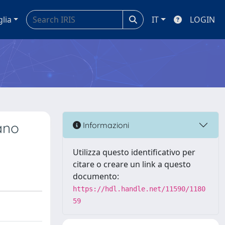
glia
IT
LOGIN
ano
Informazioni
Utilizza questo identificativo per
citare o creare un link a questo
documento:
https://hdl.handle.net/11590/1180
59