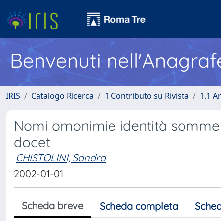
Benvenuti nell'Anagraf
IRIS
Catalogo Ricerca
1 Contributo su Rivista
1.1 Ar
Nomi omonimie identità sommers
docet
CHISTOLINI, Sandra
2002-01-01
Scheda breve
Scheda completa
Sched