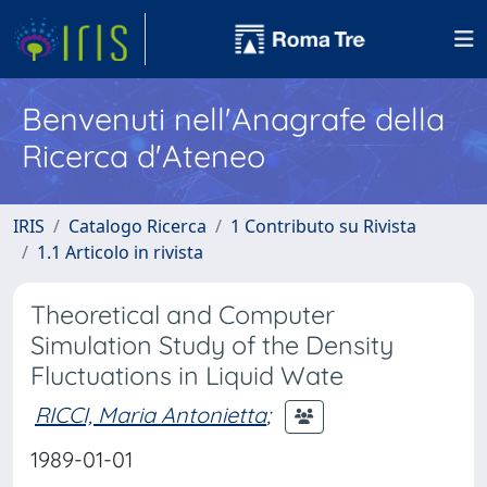
Benvenuti nell'Anagrafe della
Ricerca d'Ateneo
IRIS
Catalogo Ricerca
1 Contributo su Rivista
1.1 Articolo in rivista
Theoretical and Computer
Simulation Study of the Density
Fluctuations in Liquid Wate
RICCI, Maria Antonietta
;
1989-01-01