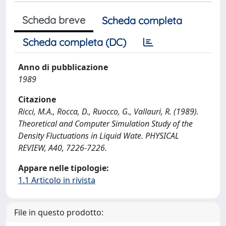
Scheda breve
Scheda completa
Scheda completa (DC)
Anno di pubblicazione
1989
Citazione
Ricci, M.A., Rocca, D., Ruocco, G., Vallauri, R. (1989).
Theoretical and Computer Simulation Study of the
Density Fluctuations in Liquid Wate. PHYSICAL
REVIEW, A40, 7226-7226.
Appare nelle tipologie:
1.1 Articolo in rivista
File in questo prodotto: