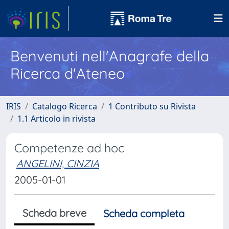
Benvenuti nell'Anagrafe della
Ricerca d'Ateneo
IRIS
Catalogo Ricerca
1 Contributo su Rivista
1.1 Articolo in rivista
Competenze ad hoc
ANGELINI, CINZIA
2005-01-01
Scheda breve
Scheda completa