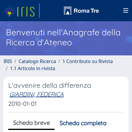
Benvenuti nell'Anagrafe della
Ricerca d'Ateneo
IRIS
Catalogo Ricerca
1 Contributo su Rivista
1.1 Articolo in rivista
L'avvenire della differenza
GIARDINI, FEDERICA
2010-01-01
Scheda breve
Scheda completa