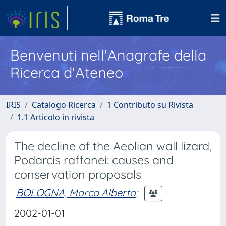
Benvenuti nell'Anagrafe della
Ricerca d'Ateneo
IRIS
Catalogo Ricerca
1 Contributo su Rivista
1.1 Articolo in rivista
The decline of the Aeolian wall lizard,
Podarcis raffonei: causes and
conservation proposals
BOLOGNA, Marco Alberto
;
2002-01-01