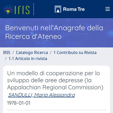
Benvenuti nell'Anagrafe della
Ricerca d'Ateneo
IRIS
Catalogo Ricerca
1 Contributo su Rivista
1.1 Articolo in rivista
Un modello di cooperazione per lo
sviluppo delle aree depresse (la
Appalachian Regional Commission)
SANDULLI, Maria Alessandra
1978-01-01