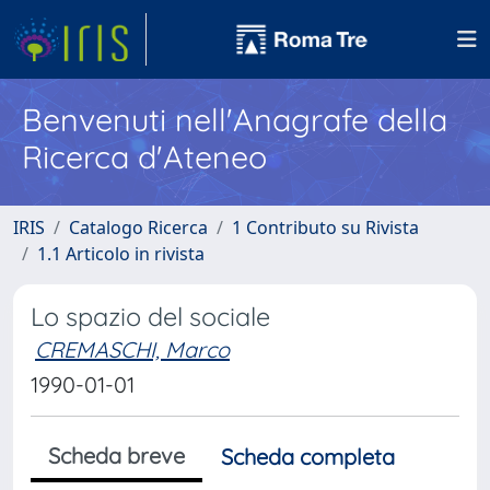
Benvenuti nell'Anagrafe della
Ricerca d'Ateneo
IRIS
Catalogo Ricerca
1 Contributo su Rivista
1.1 Articolo in rivista
Lo spazio del sociale
CREMASCHI, Marco
1990-01-01
Scheda breve
Scheda completa