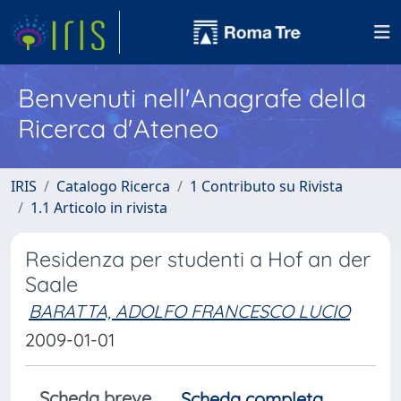
Benvenuti nell'Anagrafe della
Ricerca d'Ateneo
IRIS
Catalogo Ricerca
1 Contributo su Rivista
1.1 Articolo in rivista
Residenza per studenti a Hof an der
Saale
BARATTA, ADOLFO FRANCESCO LUCIO
2009-01-01
Scheda breve
Scheda completa