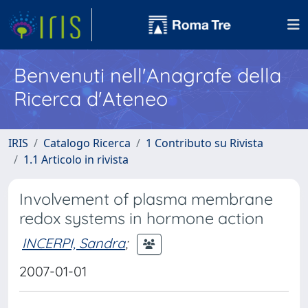
Benvenuti nell'Anagrafe della
Ricerca d'Ateneo
IRIS
Catalogo Ricerca
1 Contributo su Rivista
1.1 Articolo in rivista
Involvement of plasma membrane
redox systems in hormone action
INCERPI, Sandra
;
2007-01-01