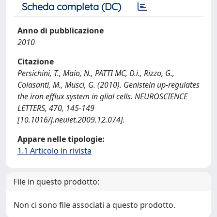
Scheda completa (DC)
Anno di pubblicazione
2010
Citazione
Persichini, T., Maio, N., PATTI MC, D.i., Rizzo, G.,
Colasanti, M., Musci, G. (2010). Genistein up-regulates
the iron efflux system in glial cells. NEUROSCIENCE
LETTERS, 470, 145-149
[10.1016/j.neulet.2009.12.074].
Appare nelle tipologie:
1.1 Articolo in rivista
File in questo prodotto:
Non ci sono file associati a questo prodotto.