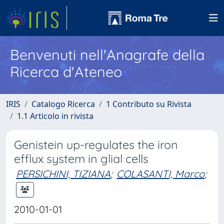
Benvenuti nell'Anagrafe della
Ricerca d'Ateneo
IRIS
Catalogo Ricerca
1 Contributo su Rivista
1.1 Articolo in rivista
Genistein up-regulates the iron
efflux system in glial cells
PERSICHINI, TIZIANA
;
COLASANTI, Marco
;
2010-01-01