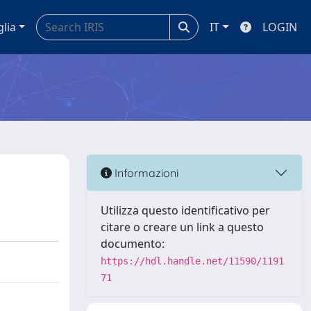
glia
IT
LOGIN
Informazioni
Utilizza questo identificativo per
citare o creare un link a questo
documento:
https://hdl.handle.net/11590/1191
71