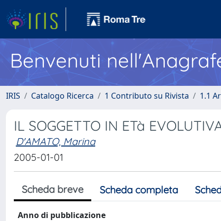
Benvenuti nell'Anagraf
IRIS
Catalogo Ricerca
1 Contributo su Rivista
1.1 Ar
IL SOGGETTO IN ETà EVOLUTIVA
D'AMATO, Marina
2005-01-01
Scheda breve
Scheda completa
Sched
Anno di pubblicazione