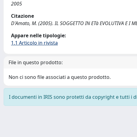
2005
Citazione
D'Amato, M. (2005). IL SOGGETTO IN ETà EVOLUTIVA E I ME
Appare nelle tipologie:
1.1 Articolo in rivista
File in questo prodotto:
Non ci sono file associati a questo prodotto.
I documenti in IRIS sono protetti da copyright e tutti i di