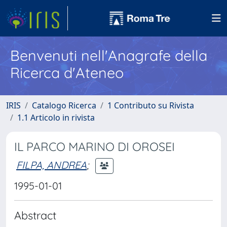
Benvenuti nell'Anagrafe della
Ricerca d'Ateneo
IRIS
Catalogo Ricerca
1 Contributo su Rivista
1.1 Articolo in rivista
IL PARCO MARINO DI OROSEI
FILPA, ANDREA
;
1995-01-01
Abstract