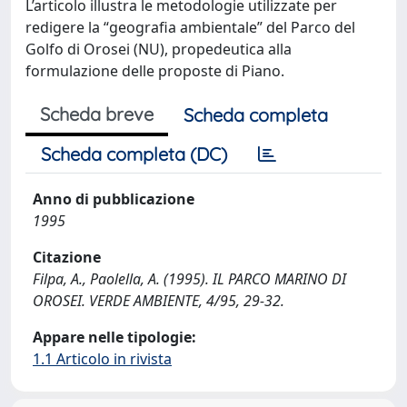
L’articolo illustra le metodologie utilizzate per
redigere la “geografia ambientale” del Parco del
Golfo di Orosei (NU), propedeutica alla
formulazione delle proposte di Piano.
Scheda breve
Scheda completa
Scheda completa (DC)
Anno di pubblicazione
1995
Citazione
Filpa, A., Paolella, A. (1995). IL PARCO MARINO DI
OROSEI. VERDE AMBIENTE, 4/95, 29-32.
Appare nelle tipologie:
1.1 Articolo in rivista