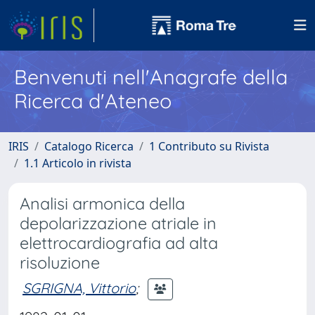
Benvenuti nell'Anagrafe della
Ricerca d'Ateneo
IRIS
Catalogo Ricerca
1 Contributo su Rivista
1.1 Articolo in rivista
Analisi armonica della
depolarizzazione atriale in
elettrocardiografia ad alta
risoluzione
SGRIGNA, Vittorio
;